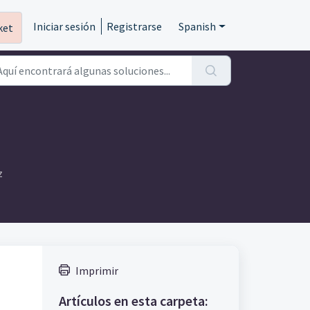
Iniciar sesión
Registrarse
Spanish
ket
z
Imprimir
Artículos en esta carpeta: