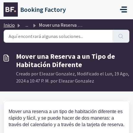
Saltar al contenido principal
Booking Factory
Inicio
...
Mover una Reserva a un Tipo de Habitación Diferente
Mover una Reserva a un Tipo de
Habitación Diferente
Creado por Eleazar Gonzalez, Modificado el Lun, 19 Ago,
2024 a 10:47 P. M. por Eleazar Gonzalez
Mover una reserva a un tipo de habitación diferente es
rápido y fácil, y se puede hacer de dos maneras: a
través del calendario y a través de la tarjeta de reserva.