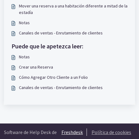
Mover una reserva a una habitación diferente a mitad de la
estadía
Notas
Canales de ventas - Enrutamiento de clientes
Puede que le apetezca leer:
Notas
Crear una Reserva
Cómo Agregar Otro Cliente a un Folio
Canales de ventas - Enrutamiento de clientes
Software de Help Desk de
Freshdesk
Política de cookies