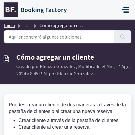
Saltar al contenido principal
Booking Factory
Inicio
...
Cómo agregar un cliente
Cómo agregar un cliente
Creado por Eleazar Gonzalez, Modificado el Mie, 14 Ago,
2024 a 8:45 P. M. por Eleazar Gonzalez
Puedes crear un cliente de dos maneras: a través de la
pestaña de clientes o al crear una nueva reserva.
Crear cliente a través de la pestaña de clientes
Crear cliente al crear una reserva