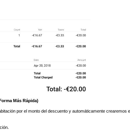
a Forma Más Rápida)
abitación por el monto del descuento y automáticamente crearemos e
ción.