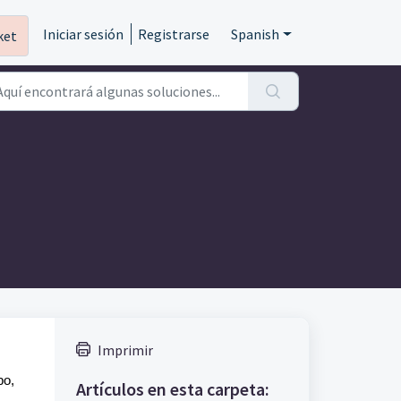
Iniciar sesión
Registrarse
Spanish
ket
Imprimir
bo,
Artículos en esta carpeta: