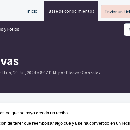
Inicio
Base de conocimientos
Enviar un tic
s y Folios
ivas
 Lun, 29 Jul, 2024 a 8:07 P. M. por Eleazar Gonzalez
és de que se haya creado un recibo.
ción de tener que reembolsar algo que ya se ha convertido en un reci